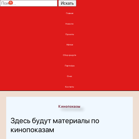
Искать
Главная
Новости
Проекты
Афиша
Сбор средств
Партнёры
О нас
Контакты
Кинопоказы
Здесь будут материалы по
кинопоказам